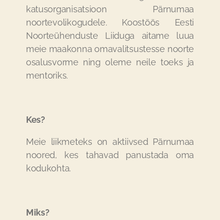
katusorganisatsioon Pärnumaa
noortevolikogudele. Koostöös Eesti
Noorteühenduste Liiduga aitame luua
meie maakonna omavalitsustesse noorte
osalusvorme ning oleme neile toeks ja
mentoriks.
Kes?
Meie liikmeteks on aktiivsed Pärnumaa
noored, kes tahavad panustada oma
kodukohta.
Miks?