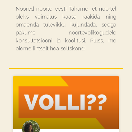
Noored noorte eest! Tahame, et noortel
oleks võimalus kaasa rääkida ning
omaenda tulevikku kujundada, seega
pakume noortevolikogudele
konsultatsiooni ja koolitusi. Pluss, me
oleme lihtsalt hea seltskond!