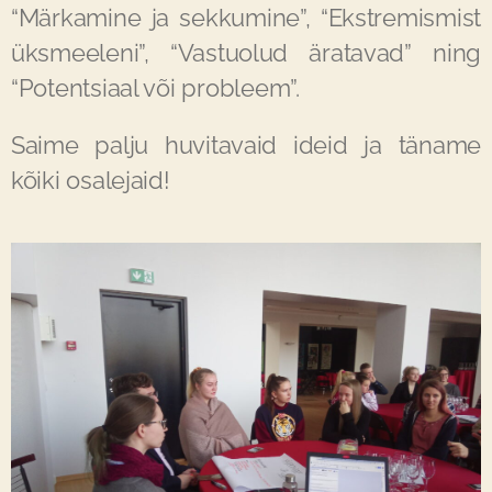
“Märkamine ja sekkumine”, “Ekstremismist
üksmeeleni”, “Vastuolud äratavad” ning
“Potentsiaal või probleem”.
Saime palju huvitavaid ideid ja täname
kõiki osalejaid!